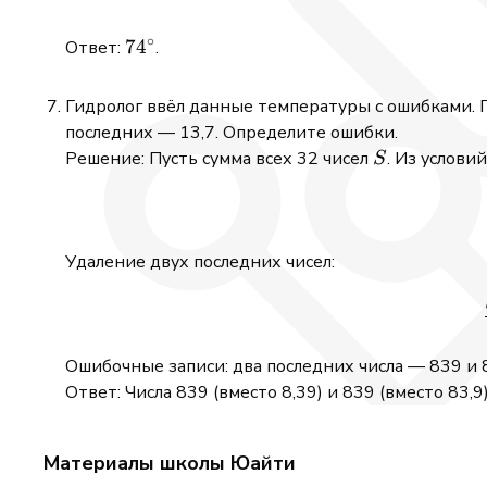
∘
74^\circ
7
4
Ответ:
.
Гидролог ввёл данные температуры с ошибками. По
последних — 13,7. Определите ошибки.
S
Решение: Пусть сумма всех 32 чисел
. Из условий
S
Удаление двух последних чисел:
Ошибочные записи: два последних числа — 839 и 83
Ответ: Числа 839 (вместо 8,39) и 839 (вместо 83,9)
Материалы школы Юайти