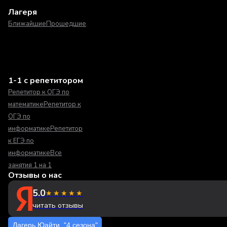
Лагеря
Ближайшие
Прошедшие
1-1 с репетитором
Репетитор к ОГЭ по
математике
Репетитор к
ОГЭ по
информатике
Репетитор
к ЕГЭ по
информатике
Все
занятия 1 на 1
Отзывы о нас
5.0
★★★★★
читать отзывы
Лагерь Юайти. "4 сезона"