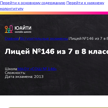
Перейти к основному содержанию
Перейти к нижнему
колонтитулу
Бесплатный марафон к топ-школам!
Главная
/
Вступительные экзамены
/
Лицей №146 из 7 в 8
Лицей №146 из 7 в 8 клас
Школа:
МАОУ «СОШ № 146»
Сложность:
Дата экзамена: 2013