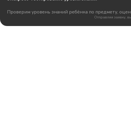
Проверим уровень знаний ребёнка по предмету, оцени
Отправляя заявку, в