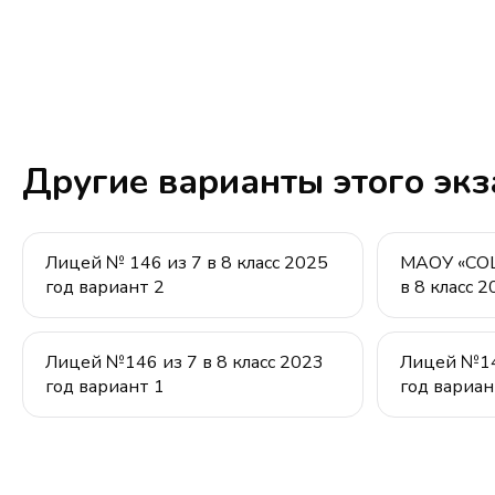
Другие варианты этого эк
Лицей № 146 из 7 в 8 класс 2025
МАОУ «СОШ
год вариант 2
в 8 класс 
Лицей №146 из 7 в 8 класс 2023
Лицей №146
год вариант 1
год вариан