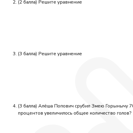
(2 балла) Решите уравнение
(3 балла) Решите уравнение
(3 балла) Алёша Попович срубил Змею Горынычу 70
процентов увеличилось общее количество голов?