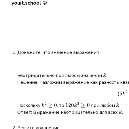
youit.school ©
Докажите, что значение выражения
k
неотрицательно при любом значении
.
k
Решение: Разложим выражение как разность ква
2
(
5
k
2
2
k^2
≥
0
120k^2
120
≥
0
k
Поскольку
, то
при любом
.
k
k
k
\geq
\geq 0
k
Ответ: Выражение неотрицательно для всех
.
k
0
Решите уравнение