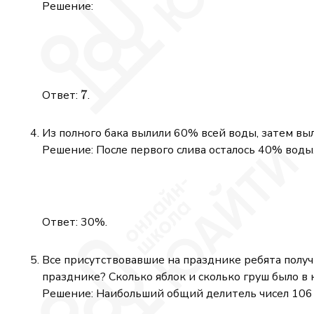
Решение:
7
7
Ответ:
.
Из полного бака вылили 60% всей воды, затем вы
Решение: После первого слива осталось 40% воды.
Ответ: 30%.
Все присутствовавшие на празднике ребята получ
празднике? Сколько яблок и сколько груш было в
Решение: Наибольший общий делитель чисел 106 