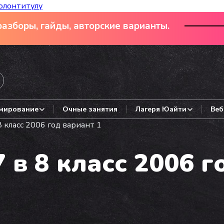
олонтитулу
азборы, гайды, авторские варианты.
мирование
Очные занятия
Лагеря Юайти
Веб
 класс 2006 год вариант 1
 в 8 класс 2006 г