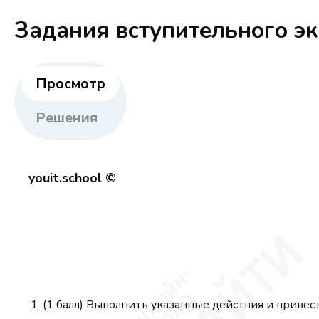
Задания вступительного э
Просмотр
Решения
youit.school ©
(1 балл) Выполнить указанные действия и привес