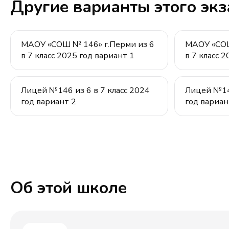
Другие варианты этого эк
МАОУ «СОШ № 146» г.Перми из 6
МАОУ «СОШ
в 7 класс 2025 год вариант 1
в 7 класс 
Лицей №146 из 6 в 7 класс 2024
Лицей №146
год вариант 2
год вариан
Об этой школе