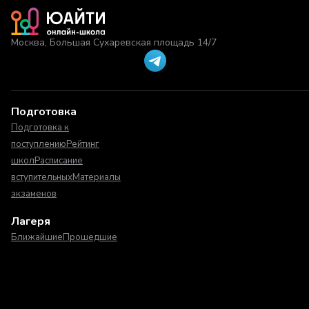
Москва, Большая Сухаревская площадь 14/7
Подготовка
Подготовка к
поступлению
Рейтинг
школ
Расписание
вступительных
Материалы
экзаменов
Лагеря
Ближайшие
Прошедшие