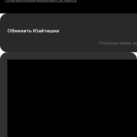
Политика конфиденциальности
Оферта
Обменять Юайтишки
Отправляя заявку, в