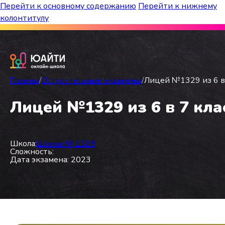
Перейти к основному содержанию
Перейти к нижнему
колонтитулу
Бесплатный марафон к топ-школам!
Главная
/
Вступительные экзамены
/
Лицей №1329 из 6 в 
Лицей №1329 из 6 в 7 кла
Школа:
Школа № 1329
Сложность:
Дата экзамена: 2023