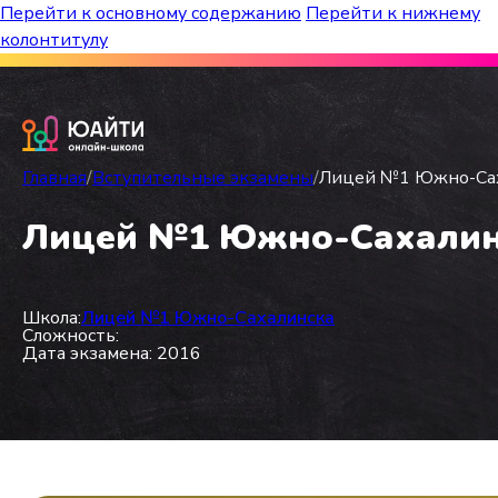
Перейти к основному содержанию
Перейти к нижнему
колонтитулу
Бесплатный марафон к топ-школам!
Главная
/
Вступительные экзамены
/
Лицей №1 Южно-Саха
Лицей №1 Южно-Сахалинск
Школа:
Лицей №1 Южно-Сахалинска
Сложность:
Дата экзамена: 2016