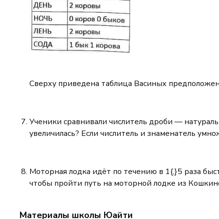
Сверху приведена таблица Васиных предположени
Ученики сравнивали числитель дроби — натуральн
увеличилась? Если числитель и знаменатель умнож
Моторная лодка идёт по течению в 1{,}5 раза быс
чтобы пройти путь на моторной лодке из Кошкин
Материалы школы Юайти