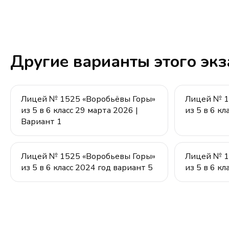
90
Другие варианты этого эк
Лицей № 1525 «Воробьёвы Горы»
Лицей № 1
из 5 в 6 класс 29 марта 2026 |
из 5 в 6 кл
Вариант 1
Лицей № 1525 «Воробьевы Горы»
Лицей № 1
из 5 в 6 класс 2024 год вариант 5
из 5 в 6 кл