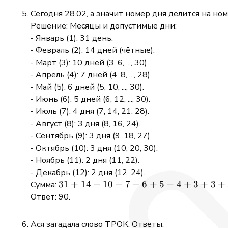
32
=
Сегодня 28.02, а значит номер дня делится на ном
24
Решение: Месяцы и допустимые дни:
- Январь (1): 31 день.
- Февраль (2): 14 дней (чётные).
- Март (3): 10 дней (3, 6, ..., 30).
- Апрель (4): 7 дней (4, 8, ..., 28).
- Май (5): 6 дней (5, 10, ..., 30).
- Июнь (6): 5 дней (6, 12, ..., 30).
- Июль (7): 4 дня (7, 14, 21, 28).
- Август (8): 3 дня (8, 16, 24).
- Сентябрь (9): 3 дня (9, 18, 27).
- Октябрь (10): 3 дня (10, 20, 30).
- Ноябрь (11): 2 дня (11, 22).
- Декабрь (12): 2 дня (12, 24).
31
31
+
14
+
10
+
7
+
6
+
5
+
4
+
3
+
3
+
Сумма:
+
Ответ: 90.
14
+
Ася загадала слово ТРОК. Ответы: