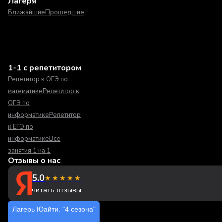
Лагеря
Ближайшие
Прошедшие
1-1 с репетитором
Репетитор к ОГЭ по
математике
Репетитор к
ОГЭ по
информатике
Репетитор
к ЕГЭ по
информатике
Все
занятия 1 на 1
Отзывы о нас
5.0
★★★★★
читать отзывы
Лагерь Юайти. "4 сезона"