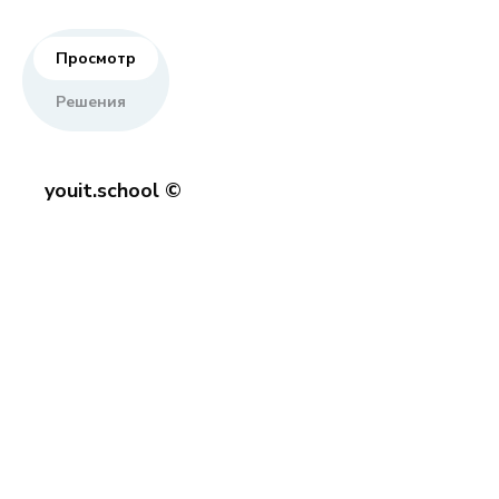
Просмотр
Решения
youit.school ©