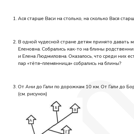
Ася старше Васи на столько, на сколько Вася стар
В одной чудесной стране детям принято давать м
Еленовна. Собрались как-то на блины родственн
и Елена Людмиловна. Оказалось, что среди них ес
пар «тётя–племянница» собрались на блины?
От Ани до Гали по дорожкам 10 км. От Гали до Бо
(см. рисунок)