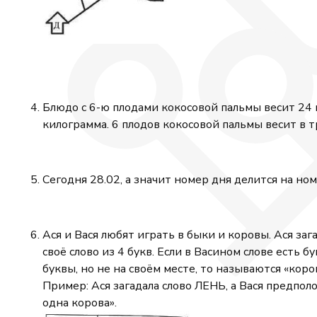
Блюдо с 6-ю плодами кокосовой пальмы весит 24 
килограмма. 6 плодов кокосовой пальмы весит в т
Сегодня 28.02, а значит номер дня делится на ном
Ася и Вася любят играть в быки и коровы. Ася з
своё слово из 4 букв. Если в Васином слове есть 
буквы, но не на своём месте, то называются «коро
Пример: Ася загадала слово ЛЕНЬ, а Вася предпол
одна корова».