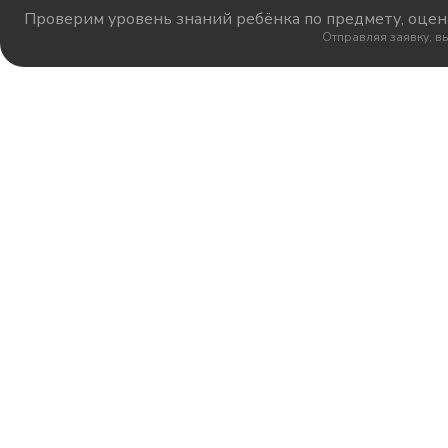
Проверим уровень знаний ребёнка по предмету, оцени
Отправляя заявку, в