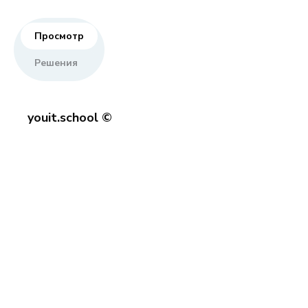
Просмотр
Решения
youit.school ©