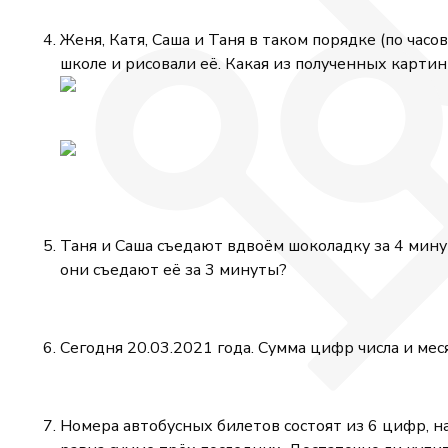
Женя, Катя, Саша и Таня в таком порядке (по час
школе и рисовали её. Какая из полученных карти
Таня и Саша съедают вдвоём шоколадку за 4 минут
они съедают её за 3 минуты?
Сегодня 20.03.2021 года. Сумма цифр числа и ме
Номера автобусных билетов состоят из 6 цифр, н