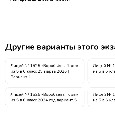
Другие варианты этого эк
Лицей № 1525 «Воробьёвы Горы»
Лицей № 1
из 5 в 6 класс 29 марта 2026 |
из 5 в 6 кл
Вариант 1
Лицей № 1525 «Воробьевы Горы»
Лицей № 1
из 5 в 6 класс 2024 год вариант 5
из 5 в 6 кл