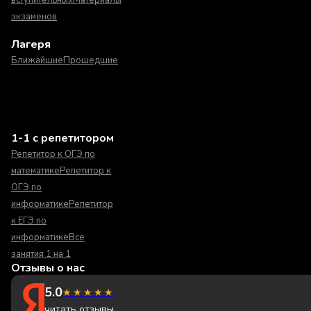
экзаменов
Лагеря
Ближайшие
Прошедшие
1-1 с репетитором
Репетитор к ОГЭ по
математике
Репетитор к
ОГЭ по
информатике
Репетитор
к ЕГЭ по
информатике
Все
занятия 1 на 1
Отзывы о нас
5.0
★★★★★
читать отзывы