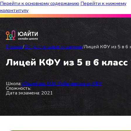
Перейти к основному содержанию
Перейти к нижнему
колонтитулу
Бесплатный марафон к топ-школам!
Главная
/
Вступительные экзамены
/
Лицей КФУ из 5 в 6 
Лицей КФУ из 5 в 6 класс
Школа:
«Лицей им. Н.И. Лобачевского» КФУ
Сложность:
Дата экзамена: 2021