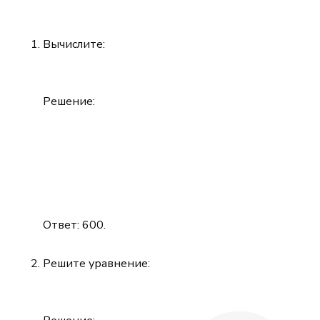
Вычислите:
Решение:
\newline
Ответ: 600.
\newline
Решите уравнение: