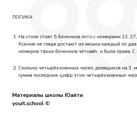
ЛОГИКА
На столе стоят 5 бочонков лото с номерами 12, 2
Ксения не глядя достают из мешка каждый по два б
номеров твоих бочонков чётная!», и была права.
Сколько четырёхзначных чисел, делящихся на 3, м
сумма последних цифр этих четырёхзначных чисе
Материалы школы Юайти
youit.school ©