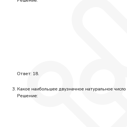
Решение:
\newline
Ответ: 18.
\newline
Какое наибольшее двузначное натуральное число
Решение: