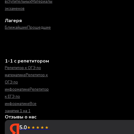
вступительных
Материалы
экзаменов
Лагеря
Ближайшие
Прошедшие
1-1 с репетитором
Репетитор к ОГЭ по
математике
Репетитор к
ОГЭ по
информатике
Репетитор
к ЕГЭ по
информатике
Все
занятия 1 на 1
Отзывы о нас
5.0
★★★★★