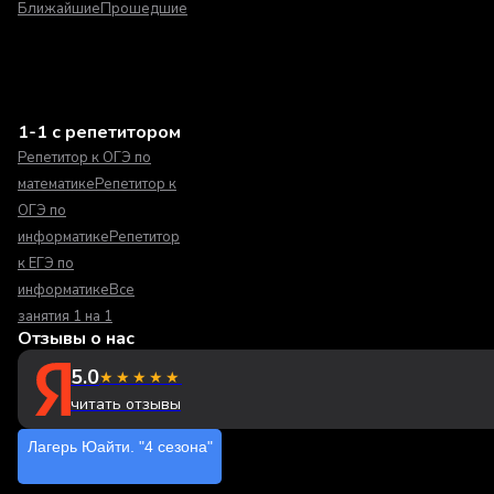
Ближайшие
Прошедшие
1-1 с репетитором
Репетитор к ОГЭ по
математике
Репетитор к
ОГЭ по
информатике
Репетитор
к ЕГЭ по
информатике
Все
занятия 1 на 1
Отзывы о нас
5.0
★★★★★
читать отзывы
Лагерь Юайти. "4 сезона"