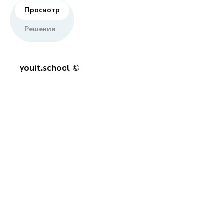
Просмотр
Решения
youit.school ©