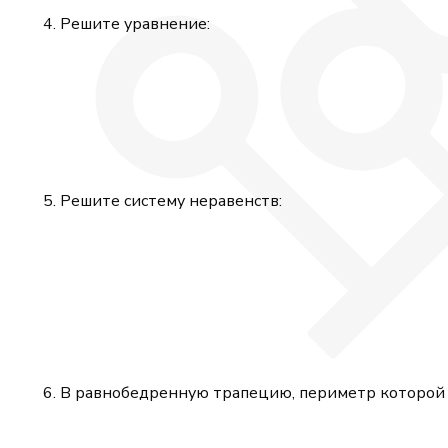
Решите уравнение:
Решите систему неравенств:
В равнобедренную трапецию, периметр которой р