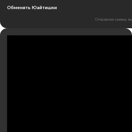
Обменять Юайтишки
Отправляя заявку, в