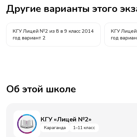
Другие варианты этого эк
КГУ Лицей №2 из 8 в 9 класс 2014
КГУ Лицей 
год вариант 2
год вариан
Об этой школе
КГУ «Лицей №2»
Караганда
1–11 класс