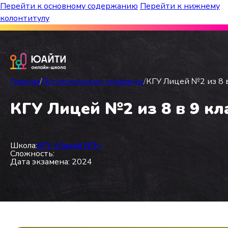
Перейти к основному содержанию
Перейти к нижнему
колонтитулу
Бесплатный марафон к топ-школам!
Главная
/
Вступительные экзамены
/
КГУ Лицей №2 из 8 в
КГУ Лицей №2 из 8 в 9 кл
Школа:
КГУ «Лицей №2»
Сложность:
Дата экзамена: 2024