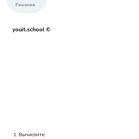
Решения
youit.school ©
Вычислите.