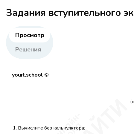
Задания вступительного э
Просмотр
Решения
youit.school ©
(
Вычислите без калькулятора: