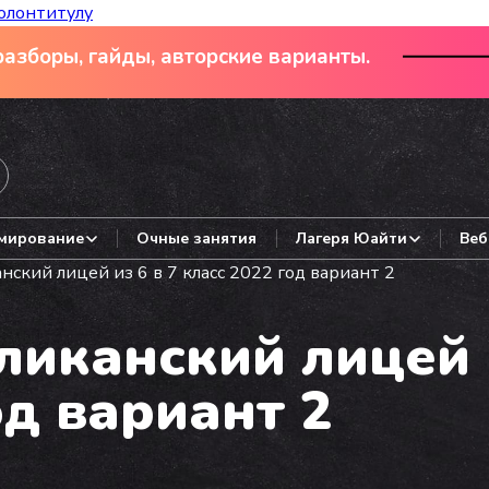
олонтитулу
азборы, гайды, авторские варианты.
мирование
Очные занятия
Лагеря Юайти
Веб
ский лицей из 6 в 7 класс 2022 год вариант 2
ликанский лицей 
од вариант 2