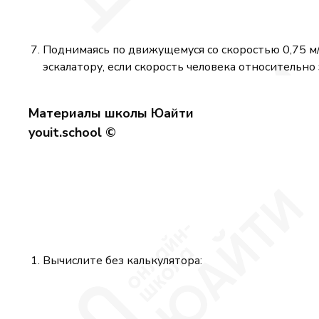
Поднимаясь по движущемуся со скоростью 0,75 м/с
эскалатору, если скорость человека относительно 
Материалы школы Юайти
youit.school ©
Вычислите без калькулятора: