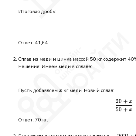
Итоговая дробь:
Ответ: 41,64.
Сплав из меди и цинка массой 50 кг содержит 40
Решение: Имеем меди в сплаве:
x
Пусть добавляем
кг меди. Новый сплав:
x
20
+
x
50
+
x
Ответ: 70 кг.