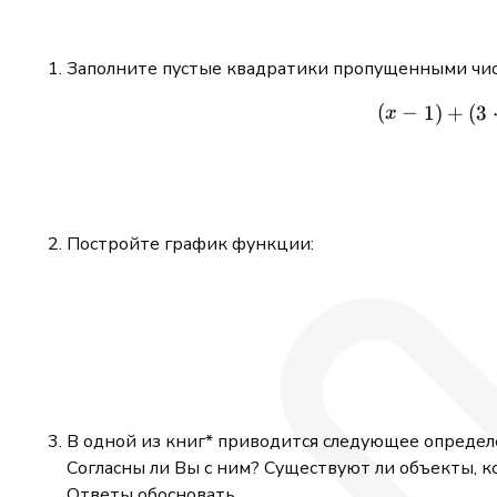
Заполните пустые квадратики пропущенными чис
(
−
1
)
+
(
3
x
Постройте график функции:
В одной из книг* приводится следующее определе
Согласны ли Вы с ним? Существуют ли объекты, к
Ответы обосновать.