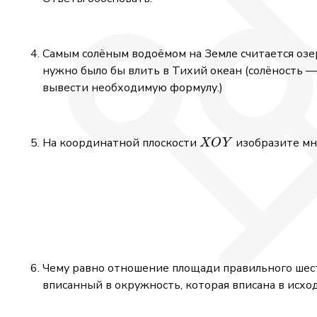
Самым солёным водоёмом на Земле считается озе
нужно было бы влить в Тихий океан (солёность 
вывести необходимую формулу.)
XOY
На координатной плоскости
изобразите мн
XO
Y
Чему равно отношение площади правильного шести
вписанный в окружность, которая вписана в исх