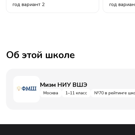
год вариант 2
год вариан
Об этой школе
Миэм НИУ ВШЭ
Москва
1–11 класс
№70 в рейтинге шк