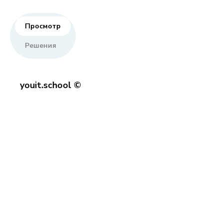
Просмотр
Решения
youit.school ©