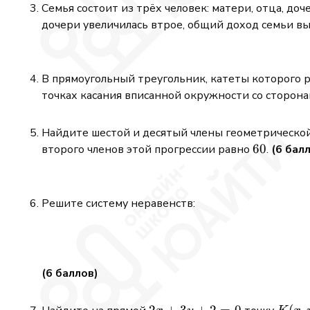
Семья состоит из трёх человек: матери, отца, до
дочери увеличилась втрое, общий доход семьи в
В прямоугольный треугольник, катеты которого 
точках касания вписанной окружности со сторон
Найдите шестой и десятый члены геометрической 
60
60
второго членов этой прогрессии равно
.
(6 бал
Решите систему неравенств:
(6 баллов)