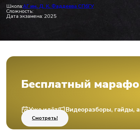
Школа:
АГ им. Д. К. Фаддеева СПбГУ
Сложность:
Дата экзамена: 2025
Бесплатный марафо
Уже идёт
Видеоразборы, гайды, а
Смотреть!