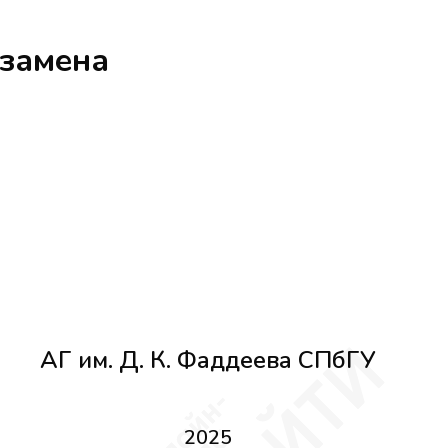
кзамена
АГ им. Д. К. Фаддеева СПбГУ
2025