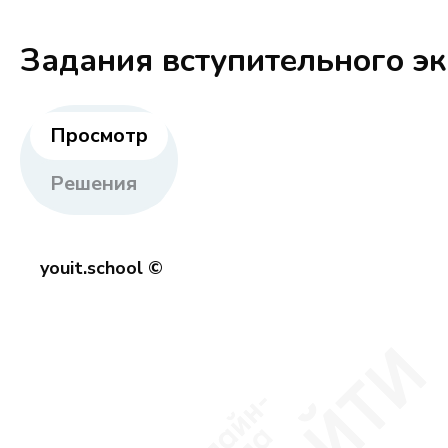
Задания вступительного э
Просмотр
Решения
youit.school ©