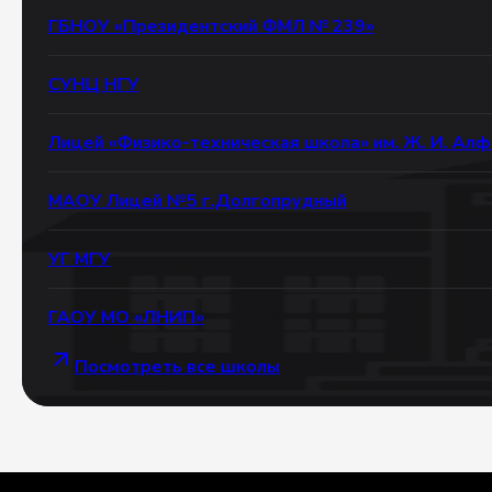
ГБНОУ «Президентский ФМЛ № 239»
СУНЦ НГУ
Лицей «Физико-техническая школа» им. Ж. И. Ал
МАОУ Лицей №5 г.Долгопрудный
УГ МГУ
ГАОУ МО «ЛНИП»
Посмотреть все школы