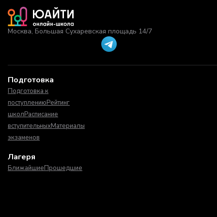
Москва, Большая Сухаревская площадь 14/7
Подготовка
Подготовка к
поступлению
Рейтинг
школ
Расписание
вступительных
Материалы
экзаменов
Лагеря
Ближайшие
Прошедшие