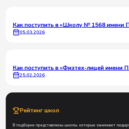
Как поступить в «Школу № 1568 имени 
05.03.2026
Как поступить в «Физтех-лицей имени П
25.02.2026
Рейтинг школ
В подборке представлены школы, которые занимают лидиру